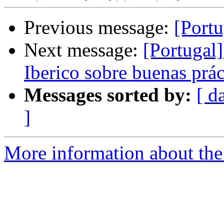
Previous message:
[Port
Next message:
[Portugal
Iberico sobre buenas prá
Messages sorted by:
[ d
]
More information about the 