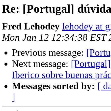
Re: [Portugal] dúvi
Fred Lehodey
lehodey at 
Mon Jan 12 12:34:38 EST 
Previous message:
[Port
Next message:
[Portugal
Iberico sobre buenas prá
Messages sorted by:
[ d
]