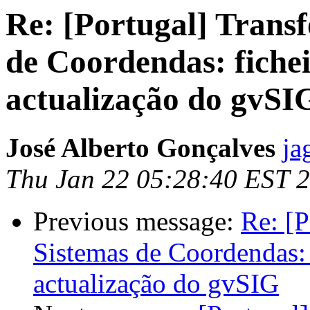
Re: [Portugal] Trans
de Coordendas: fiche
actualização do gvSI
José Alberto Gonçalves
ja
Thu Jan 22 05:28:40 EST 
Previous message:
Re: [P
Sistemas de Coordendas:
actualização do gvSIG