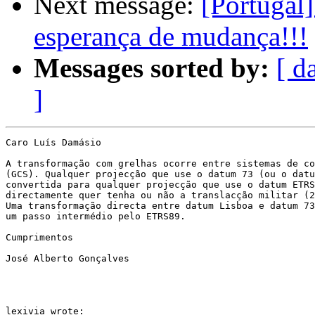
Next message:
[Portugal
esperança de mudança!!!
Messages sorted by:
[ d
]
Caro Luís Damásio

A transformação com grelhas ocorre entre sistemas de co
(GCS). Qualquer projecção que use o datum 73 (ou o datu
convertida para qualquer projecção que use o datum ETRS
directamente quer tenha ou não a translacção militar (2
Uma transformação directa entre datum Lisboa e datum 73
um passo intermédio pelo ETRS89.

Cumprimentos

José Alberto Gonçalves

lexivia wrote:
