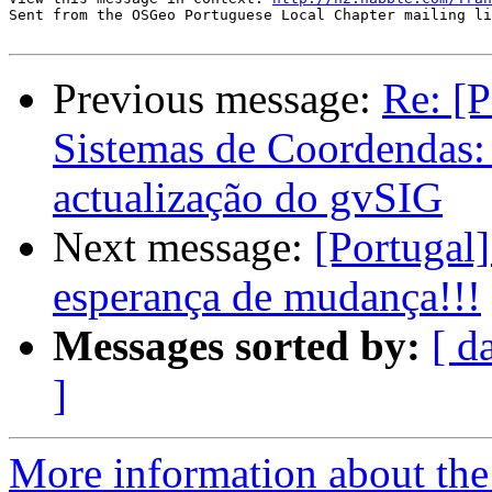
Sent from the OSGeo Portuguese Local Chapter mailing li
Previous message:
Re: [P
Sistemas de Coordendas:
actualização do gvSIG
Next message:
[Portugal
esperança de mudança!!!
Messages sorted by:
[ d
]
More information about the 