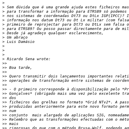
>
>
>
>
>
>
>
>
>
>
>
>
>
>
>>
>>
>>
>>
>>
>>
>>
>>
>>
>>
>>
>>
>>
>>
>>
>>