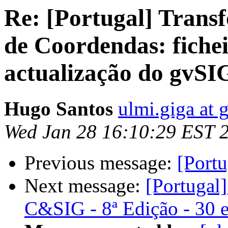
Re: [Portugal] Trans
de Coordendas: fiche
actualização do gvSI
Hugo Santos
ulmi.giga at 
Wed Jan 28 16:10:29 EST 
Previous message:
[Portu
Next message:
[Portuga
C&SIG - 8ª Edição - 30 e