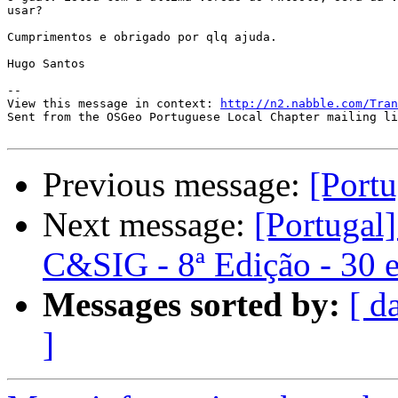
usar?

Cumprimentos e obrigado por qlq ajuda.

Hugo Santos

-- 

View this message in context: 
http://n2.nabble.com/Tran
Sent from the OSGeo Portuguese Local Chapter mailing li
Previous message:
[Portu
Next message:
[Portuga
C&SIG - 8ª Edição - 30 e
Messages sorted by:
[ d
]