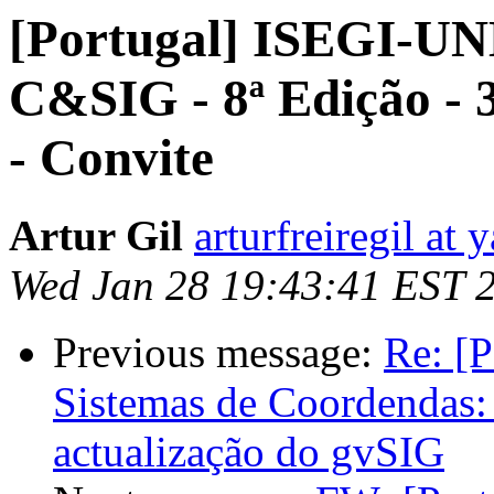
[Portugal] ISEGI-UN
C&SIG - 8ª Edição - 3
- Convite
Artur Gil
arturfreiregil at
Wed Jan 28 19:43:41 EST 
Previous message:
Re: [P
Sistemas de Coordendas:
actualização do gvSIG