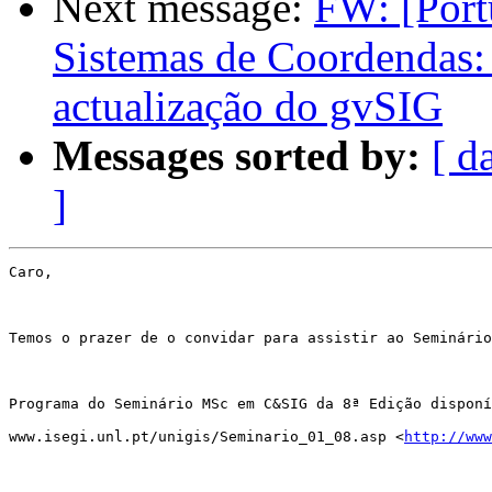
Next message:
FW: [Port
Sistemas de Coordendas:
actualização do gvSIG
Messages sorted by:
[ d
]
Caro,

Temos o prazer de o convidar para assistir ao Seminário
Programa do Seminário MSc em C&SIG da 8ª Edição disponí
www.isegi.unl.pt/unigis/Seminario_01_08.asp <
http://www