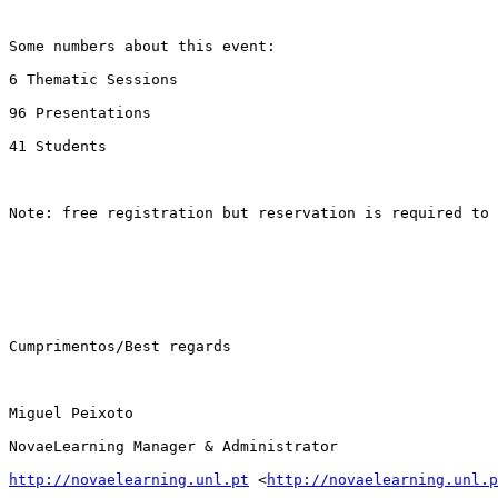
Some numbers about this event: 

6 Thematic Sessions 

96 Presentations 

41 Students

Note: free registration but reservation is required to 
Cumprimentos/Best regards

Miguel Peixoto

NovaeLearning Manager & Administrator

http://novaelearning.unl.pt
 <
http://novaelearning.unl.p