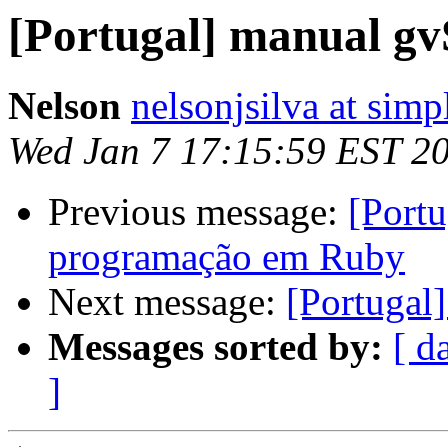
[Portugal] manual gv
Nelson
nelsonjsilva at simp
Wed Jan 7 17:15:59 EST 2
Previous message:
[Portu
programação em Ruby
Next message:
[Portugal
Messages sorted by:
[ d
]