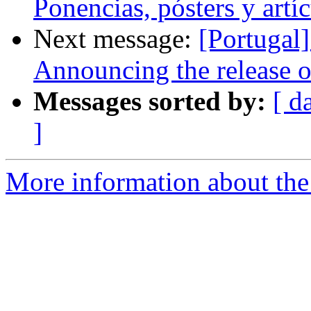
Ponencias, pósters y artí
Next message:
[Portugal
Announcing the release o
Messages sorted by:
[ d
]
More information about the 