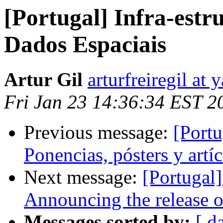
[Portugal] Infra-estr
Dados Espaciais
Artur Gil
arturfreiregil at
Fri Jan 23 14:36:34 EST 2
Previous message:
[Portu
Ponencias, pósters y artí
Next message:
[Portugal
Announcing the release o
Messages sorted by:
[ d