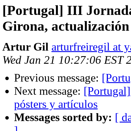
[Portugal] III Jornad
Girona, actualizació
Artur Gil
arturfreiregil at
Wed Jan 21 10:27:06 EST 
Previous message:
[Port
Next message:
[Portugal
pósters y artículos
Messages sorted by:
[ d
]