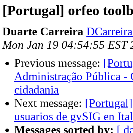
[Portugal] orfeo tool
Duarte Carreira
DCarreira 
Mon Jan 19 04:54:55 EST 
Previous message:
[Portu
Administração Pública - 
cidadania
Next message:
[Portugal
usuarios de gvSIG en Ital
Messages sorted by:
[ d