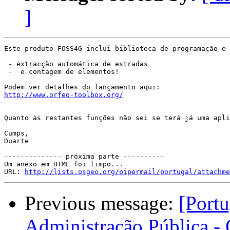
]
Este produto FOSS4G inclui biblioteca de programação e 
 - extracção automática de estradas

 -  e contagem de elementos!

http://www.orfeo-toolbox.org/
Quanto às restantes funções não sei se terá já uma apli
Cumps,

Duarte

-------------- próxima parte ----------

Um anexo em HTML foi limpo...

URL: 
http://lists.osgeo.org/pipermail/portugal/attachme
Previous message:
[Portu
Administração Pública - 