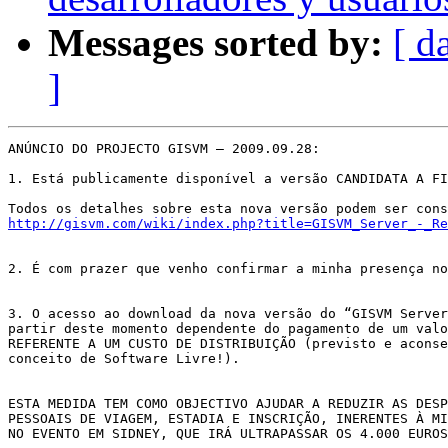
Messages sorted by:
[ d
]
ANÚNCIO DO PROJECTO GISVM – 2009.09.28: 

1. Está publicamente disponível a versão CANDIDATA A FI
http://gisvm.com/wiki/index.php?title=GISVM_Server_-_Re
2. É com prazer que venho confirmar a minha presença no
3. O acesso ao download da nova versão do “GISVM Server
partir deste momento dependente do pagamento de um valo
REFERENTE A UM CUSTO DE DISTRIBUIÇÃO (previsto e aconse
conceito de Software Livre!). 

ESTA MEDIDA TEM COMO OBJECTIVO AJUDAR A REDUZIR AS DESP
PESSOAIS DE VIAGEM, ESTADIA E INSCRIÇÃO, INERENTES À MI
NO EVENTO EM SIDNEY, QUE IRÁ ULTRAPASSAR OS 4.000 EUROS