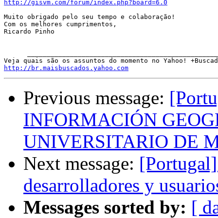
http://gisvm.com/forum/index.php?board=6.0
Muito obrigado pelo seu tempo e colaboração! 

Com os melhores cumprimentos, 

Ricardo Pinho 

      _________________________________________________
http://br.maisbuscados.yahoo.com
Previous message:
[Port
INFORMACIÓN GEOGR
UNIVERSITARIO DE 
Next message:
[Portugal
desarrolladores y usuario
Messages sorted by:
[ d