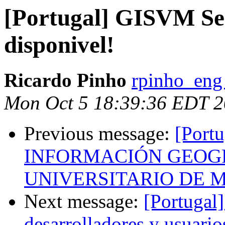
[Portugal] GISVM Se
disponivel!
Ricardo Pinho
rpinho_eng
Mon Oct 5 18:39:36 EDT 
Previous message:
[Port
INFORMACIÓN GEOGR
UNIVERSITARIO DE 
Next message:
[Portugal
desarrolladores y usuario