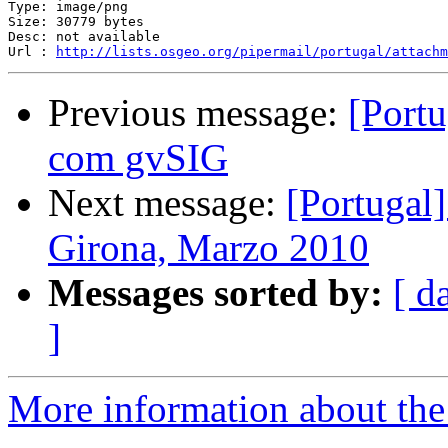
Type: image/png

Size: 30779 bytes

Desc: not available

Url : 
http://lists.osgeo.org/pipermail/portugal/attachm
Previous message:
[Port
com gvSIG
Next message:
[Portugal
Girona, Marzo 2010
Messages sorted by:
[ d
]
More information about the 