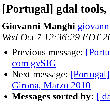
[Portugal] gdal tools
Giovanni Manghi
giovann
Wed Oct 7 12:36:29 EDT 2
Previous message:
[Port
com gvSIG
Next message:
[Portugal
Girona, Marzo 2010
Messages sorted by:
[ d
]