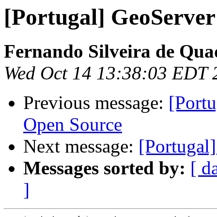
[Portugal] GeoServer
Fernando Silveira de Qua
Wed Oct 14 13:38:03 EDT 
Previous message:
[Port
Open Source
Next message:
[Portugal
Messages sorted by:
[ d
]