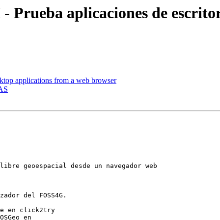
rueba aplicaciones de escritori
ktop applications from a web browser
DAS
libre geoespacial desde un navegador web

zador del FOSS4G.

e en click2try
