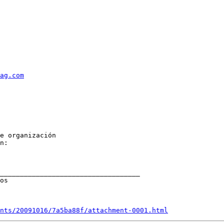
ag.com
e organización

___________________________________

nts/20091016/7a5ba88f/attachment-0001.html