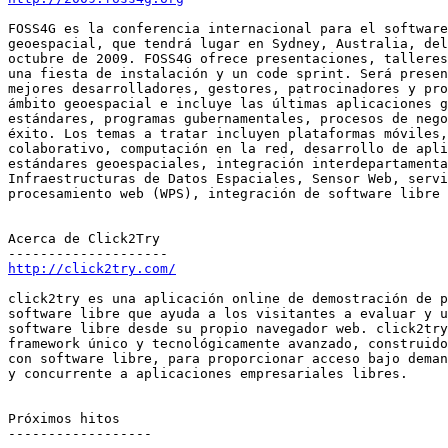
FOSS4G es la conferencia internacional para el software
geoespacial, que tendrá lugar en Sydney, Australia, del
octubre de 2009. FOSS4G ofrece presentaciones, talleres
una fiesta de instalación y un code sprint. Será presen
mejores desarrolladores, gestores, patrocinadores y pro
ámbito geoespacial e incluye las últimas aplicaciones g
estándares, programas gubernamentales, procesos de nego
éxito. Los temas a tratar incluyen plataformas móviles,
colaborativo, computación en la red, desarrollo de apli
estándares geoespaciales, integración interdepartamenta
Infraestructuras de Datos Espaciales, Sensor Web, servi
procesamiento web (WPS), integración de software libre 
Acerca de Click2Try

http://click2try.com/
click2try es una aplicación online de demostración de p
software libre que ayuda a los visitantes a evaluar y u
software libre desde su propio navegador web. click2try
framework único y tecnológicamente avanzado, construido
con software libre, para proporcionar acceso bajo deman
y concurrente a aplicaciones empresariales libres.

Próximos hitos

------------------
