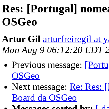
Res: [Portugal] nome
OSGeo
Artur Gil
arturfreiregil at
Mon Aug 9 06:12:20 EDT 
Previous message:
[Portu
OSGeo
Next message:
Re: Res: 
Board da OSGeo
Messages sorted by:
[ d