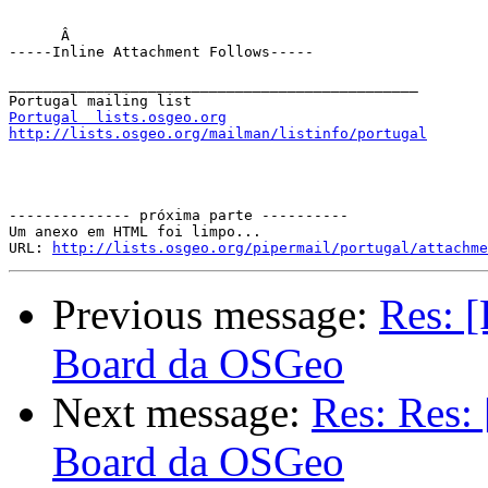
      Â 

-----Inline Attachment Follows-----

_______________________________________________

Portugal  lists.osgeo.org
http://lists.osgeo.org/mailman/listinfo/portugal
-------------- próxima parte ----------

Um anexo em HTML foi limpo...

URL: 
http://lists.osgeo.org/pipermail/portugal/attachme
Previous message:
Res: [
Board da OSGeo
Next message:
Res: Res:
Board da OSGeo