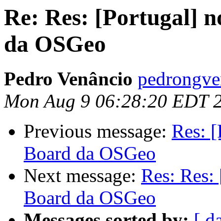
Re: Res: [Portugal] 
da OSGeo
Pedro Venâncio
pedrongve
Mon Aug 9 06:28:20 EDT 
Previous message:
Res: [
Board da OSGeo
Next message:
Res: Res:
Board da OSGeo
Messages sorted by:
[ d