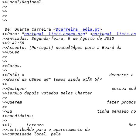
>>
>>
>>
>>
>>
________________________________

 De: Duarte Carreira <
DCarreira  edia.pt
>

>>
Para: "
portugal  lists.osgeo.org
" <
portugal  lists.os
>>
>>
>>
>>
>>
>>
>>
>>
>>
>>
>>
>>
>>
>>
>>
>>
>>
>>
>>
>>
>>
>>