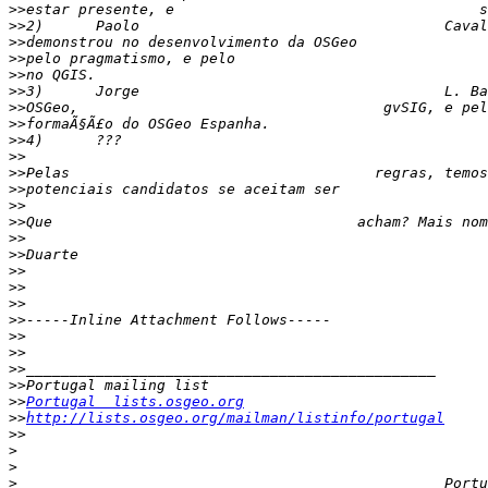
>>
>>
>>
>>
>>
>>
>>
>>
>>
>>
>>
>>
>>
>>
>>
>>
>>
>>
>>
>>
>>
>>
>>
>>
>>
Portugal  lists.osgeo.org
>>
http://lists.osgeo.org/mailman/listinfo/portugal
>>
>
>
>