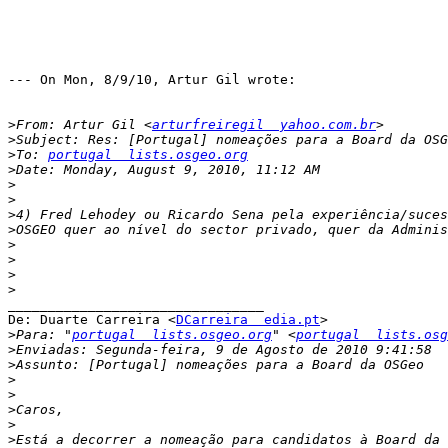
--- On Mon, 8/9/10, Artur Gil wrote:

>
From: Artur Gil <
arturfreiregil  yahoo.com.br
>
>
To: 
portugal  lists.osgeo.org
>
>
>
>
>
>
>
>
>
________________________________

De: Duarte Carreira <
DCarreira  edia.pt
>

>
Para: "
portugal  lists.osgeo.org
" <
portugal  lists.osg
>
>
>
>
>
>
>