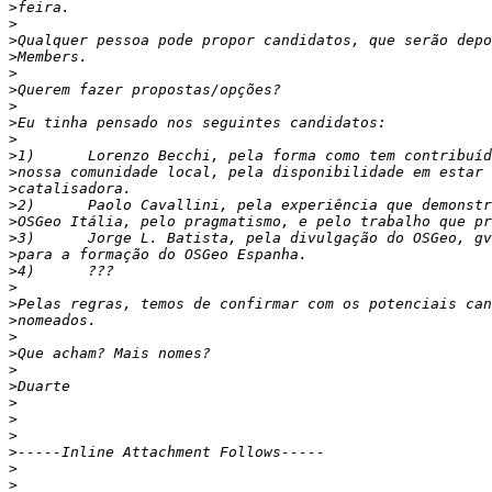
>
>
>
>
>
>
>
>
>
>
>
>
>
>
>
>
>
>
>
>
>
>
>
>
>
>
>
>
>
>