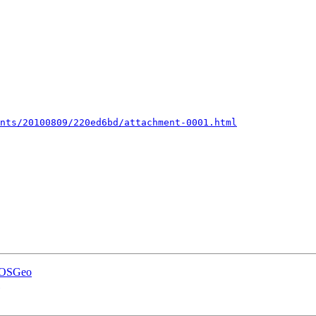
nts/20100809/220ed6bd/attachment-0001.html
a OSGeo