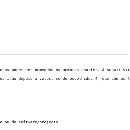
enas podem ser nomeados os membros charter. A seguir vir
ue irão depois a votos, sendo escolhidos 4 (que são os l
o ou de software/projecto.
