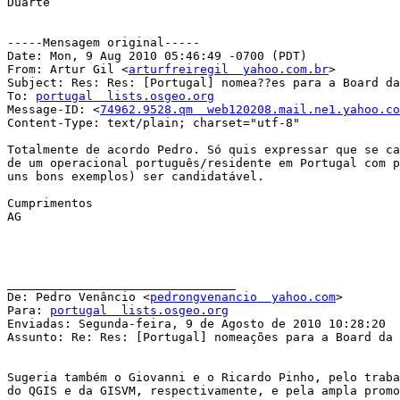
Duarte

-----Mensagem original-----

Date: Mon, 9 Aug 2010 05:46:49 -0700 (PDT)

From: Artur Gil <
arturfreiregil  yahoo.com.br
>

Subject: Res: Res: [Portugal] nomea??es para a Board da
To: 
portugal  lists.osgeo.org
Message-ID: <
74962.9528.qm  web120208.mail.ne1.yahoo.co
Content-Type: text/plain; charset="utf-8"

Totalmente de acordo Pedro. Só quis expressar que se ca
de um operacional português/residente em Portugal com p
uns bons exemplos) ser candidatável.

Cumprimentos

AG

________________________________

De: Pedro Venâncio <
pedrongvenancio  yahoo.com
>

Para: 
portugal  lists.osgeo.org
Enviadas: Segunda-feira, 9 de Agosto de 2010 10:28:20

Assunto: Re: Res: [Portugal] nomeações para a Board da 
Sugeria também o Giovanni e o Ricardo Pinho, pelo traba
do QGIS e da GISVM, respectivamente, e pela ampla promo