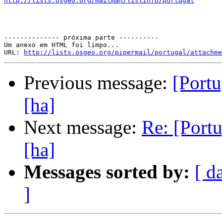
http://lists.osgeo.org/mailman/listinfo/portugal
-------------- próxima parte ----------

Um anexo em HTML foi limpo...

URL: 
http://lists.osgeo.org/pipermail/portugal/attachme
Previous message:
[Portu
[ha]
Next message:
Re: [Portu
[ha]
Messages sorted by:
[ d
]