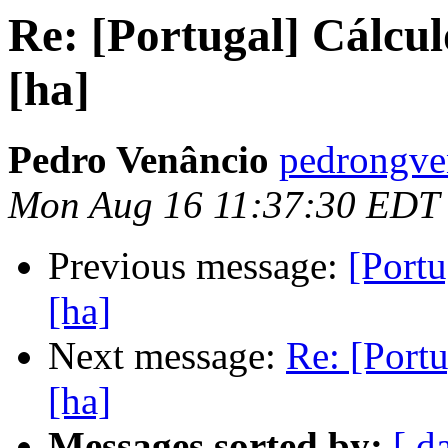
Re: [Portugal] Cálcul
[ha]
Pedro Venâncio
pedrongve
Mon Aug 16 11:37:30 EDT
Previous message:
[Portu
[ha]
Next message:
Re: [Portu
[ha]
Messages sorted by:
[ d