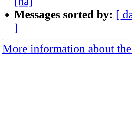
[ha]
Messages sorted by:
[ d
]
More information about the 