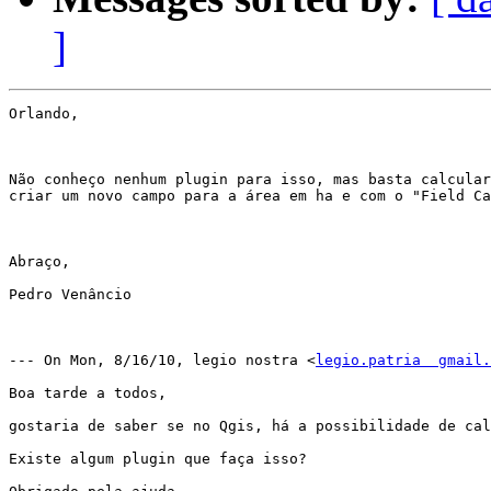
]
Orlando,

Não conheço nenhum plugin para isso, mas basta calcular
criar um novo campo para a área em ha e com o "Field Ca
Abraço,

Pedro Venâncio

--- On Mon, 8/16/10, legio nostra <
legio.patria  gmail.
Boa tarde a todos,

gostaria de saber se no Qgis, há a possibilidade de cal
Existe algum plugin que faça isso?
