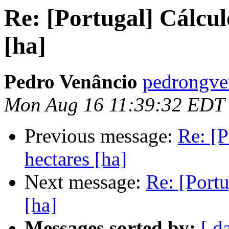
Re: [Portugal] Cálcul
[ha]
Pedro Venâncio
pedrongve
Mon Aug 16 11:39:32 EDT
Previous message:
Re: [P
hectares [ha]
Next message:
Re: [Portu
[ha]
Messages sorted by:
[ d