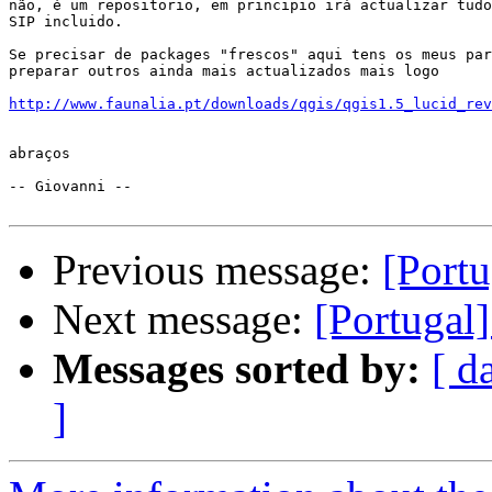
não, é um repositorio, em principio irá actualizar tudo
SIP incluido.

Se precisar de packages "frescos" aqui tens os meus par
preparar outros ainda mais actualizados mais logo

http://www.faunalia.pt/downloads/qgis/qgis1.5_lucid_rev
abraços

-- Giovanni --

Previous message:
[Port
Next message:
[Portugal
Messages sorted by:
[ d
]