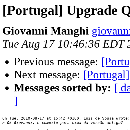
[Portugal] Upgrade 
Giovanni Manghi
giovann
Tue Aug 17 10:46:36 EDT 
Previous message:
[Port
Next message:
[Portugal
Messages sorted by:
[ d
]
On Tue, 2010-08-17 at 15:42 +0100, Luís de Sousa wrote:

>