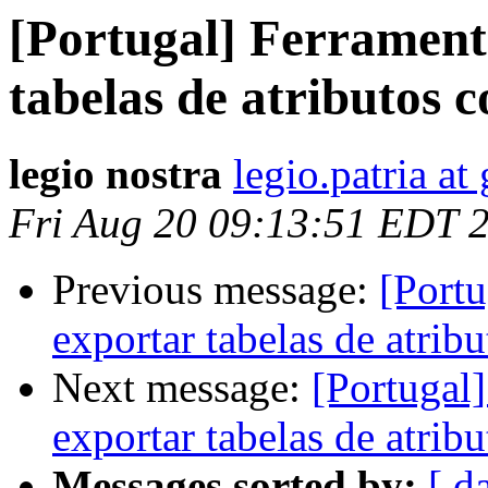
[Portugal] Ferrament
tabelas de atributos 
legio nostra
legio.patria a
Fri Aug 20 09:13:51 EDT 
Previous message:
[Portu
exportar tabelas de atrib
Next message:
[Portugal
exportar tabelas de atrib
Messages sorted by:
[ d