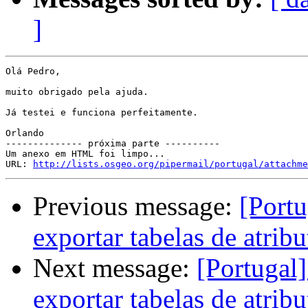
]
Olá Pedro,

muito obrigado pela ajuda.

Já testei e funciona perfeitamente.

Orlando

-------------- próxima parte ----------

Um anexo em HTML foi limpo...

URL: 
http://lists.osgeo.org/pipermail/portugal/attachme
Previous message:
[Portu
exportar tabelas de atrib
Next message:
[Portugal
exportar tabelas de atrib