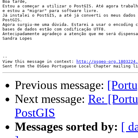
Boa tarde,

Estou a começar a utilizar o PostGIS. Até agora trabalh
e estou a "migrar" para software livre.

Já instalei o PostGIS, a até já converti os meus dados 
PostGIS.

Agora surgiu-me uma dúvida. Estarei a usar o encoding c
bases de dados estão com codificação UTF8.

Antecipadamente agradeço a atenção que me será dispensa
Sandra Lopes

-- 

View this message in context: 
http://osgeo-org.1803224.
Previous message:
[Portu
Next message:
Re: [Port
PostGIS
Messages sorted by:
[ d