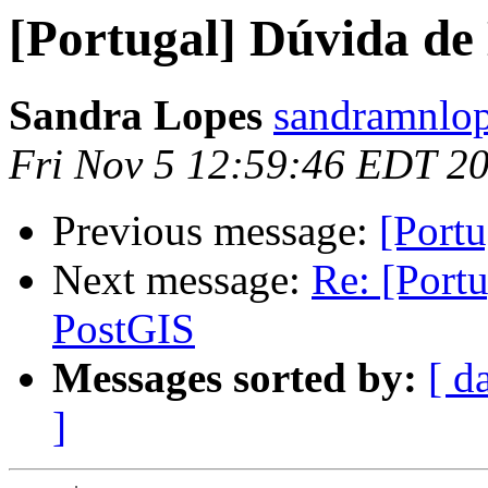
[Portugal] Dúvida de
Sandra Lopes
sandramnlop
Fri Nov 5 12:59:46 EDT 2
Previous message:
[Portu
Next message:
Re: [Port
PostGIS
Messages sorted by:
[ d
]