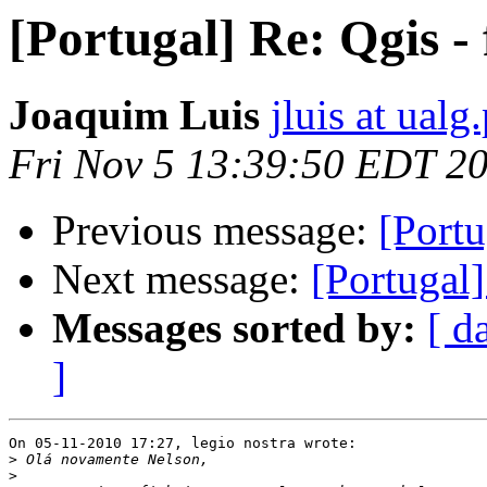
[Portugal] Re: Qgis -
Joaquim Luis
jluis at ualg.
Fri Nov 5 13:39:50 EDT 2
Previous message:
[Portu
Next message:
[Portugal]
Messages sorted by:
[ d
]
On 05-11-2010 17:27, legio nostra wrote:

>
>