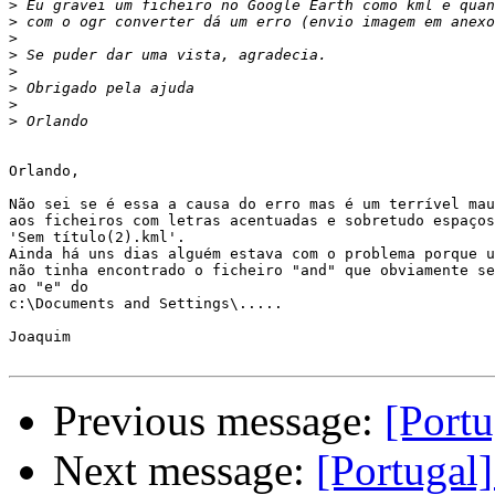
>
>
>
>
>
>
>
>
Orlando,

Não sei se é essa a causa do erro mas é um terrível mau
aos ficheiros com letras acentuadas e sobretudo espaços
'Sem título(2).kml'.

Ainda há uns dias alguém estava com o problema porque u
não tinha encontrado o ficheiro "and" que obviamente se
ao "e" do

c:\Documents and Settings\.....

Joaquim

Previous message:
[Portu
Next message:
[Portugal]