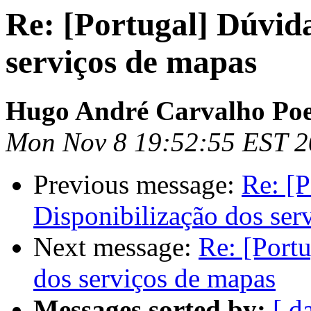
Re: [Portugal] Dúvida
serviços de mapas
Hugo André Carvalho Poe
Mon Nov 8 19:52:55 EST 
Previous message:
Re: [P
Disponibilização dos ser
Next message:
Re: [Port
dos serviços de mapas
Messages sorted by:
[ d