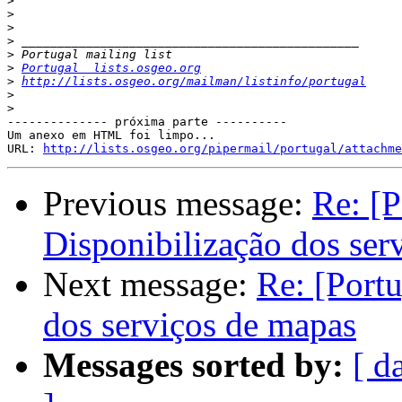
>
>
>
>
>
>
Portugal  lists.osgeo.org
>
http://lists.osgeo.org/mailman/listinfo/portugal
>
>
-------------- próxima parte ----------

Um anexo em HTML foi limpo...

URL: 
http://lists.osgeo.org/pipermail/portugal/attachme
Previous message:
Re: [P
Disponibilização dos ser
Next message:
Re: [Port
dos serviços de mapas
Messages sorted by:
[ d