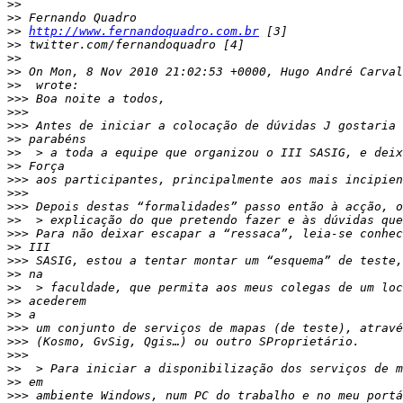
>>
>>
>>
http://www.fernandoquadro.com.br
>>
>>
>>
>>
>>>
>>>
>>>
>>
>>
>>
>>>
>>>
>>>
>>
>>>
>>
>>>
>>
>>
>>
>>
>>>
>>>
>>>
>>
>>
>>>