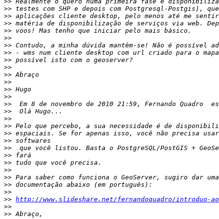
>>
>>
>>
>>
>>
>>
>>
>>
>>
>>
>>
>>
>>
>>
>>
>>
>>
>>
>>
>>
>>
>>
>>
>>
>>
>>
>>
>>
http://www.slideshare.net/fernandoquadro/introduo-ao
>>
>>