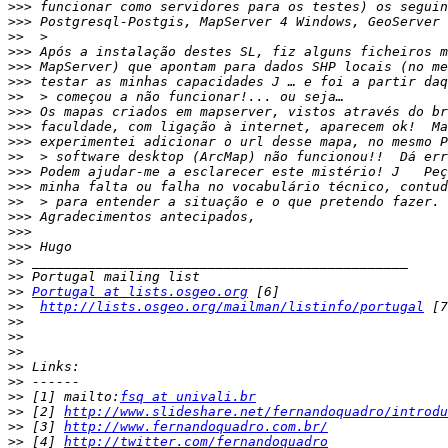
>>>
>>>
>>
>>>
>>>
>>>
>>
>>>
>>>
>>>
>>
>>>
>>>
>>
>>>
>>>
>>>
>>
>>
>>
Portugal at lists.osgeo.org
>>
http://lists.osgeo.org/mailman/listinfo/portugal
>>
>>
>>
>>
>>
>>
 [1] mailto:
fsq at univali.br
>>
 [2] 
http://www.slideshare.net/fernandoquadro/introdu
>>
 [3] 
http://www.fernandoquadro.com.br/
>>
 [4] 
http://twitter.com/fernandoquadro