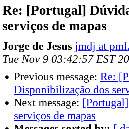
Re: [Portugal] Dúvida
serviços de mapas
Jorge de Jesus
jmdj at pml
Tue Nov 9 03:42:57 EST 2
Previous message:
Re: [P
Disponibilização dos ser
Next message:
[Portugal
serviços de mapas
Messages sorted by:
[ d