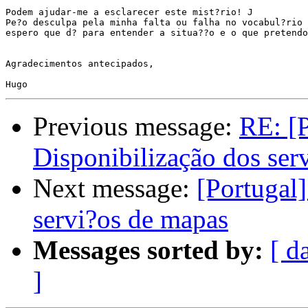
Podem ajudar-me a esclarecer este mist?rio! J

Pe?o desculpa pela minha falta ou falha no vocabul?rio 
espero que d? para entender a situa??o e o que pretendo
Agradecimentos antecipados,

Previous message:
RE: [P
Disponibilização dos ser
Next message:
[Portugal]
servi?os de mapas
Messages sorted by:
[ d
]