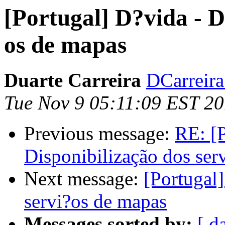
[Portugal] D?vida - D
os de mapas
Duarte Carreira
DCarreira 
Tue Nov 9 05:11:09 EST 2
Previous message:
RE: [P
Disponibilização dos ser
Next message:
[Portugal]
servi?os de mapas
Messages sorted by:
[ d