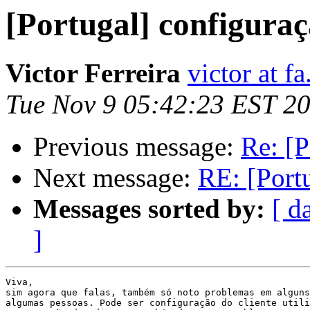
[Portugal] configuraç
Victor Ferreira
victor at fa
Tue Nov 9 05:42:23 EST 2
Previous message:
Re: [P
Next message:
RE: [Portu
Messages sorted by:
[ d
]
Viva,

sim agora que falas, também só noto problemas em alguns
algumas pessoas. Pode ser configuração do cliente utili