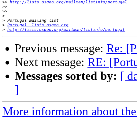
>>
http://lists.osgeo.org/mailman/listinfo/portugal
>>
>>
>
>
>
Portugal  lists.osgeo.org
>
http://lists.osgeo.org/mailman/listinfo/portugal
Previous message:
Re: [P
Next message:
RE: [Portu
Messages sorted by:
[ d
]
More information about the 