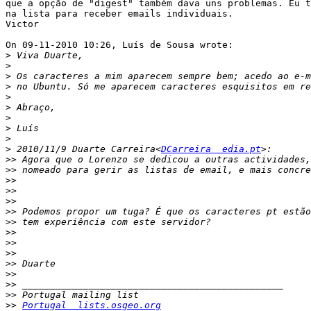
que a opção de "digest" também dava uns problemas. Eu t
na lista para receber emails individuais.

Victor

On 09-11-2010 10:26, Luís de Sousa wrote:

>
>
>
>
>
>
>
>
>
>
 2010/11/9 Duarte Carreira<
DCarreira  edia.pt
>>
>>
>>
>>
>>
>>
>>
>>
>>
>>
>>
>>
>>
>>
>>
Portugal  lists.osgeo.org