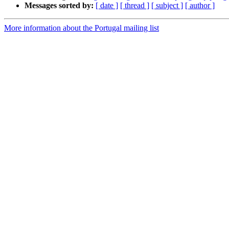
Messages sorted by:
[ date ]
[ thread ]
[ subject ]
[ author ]
More information about the Portugal mailing list