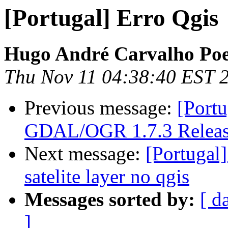
[Portugal] Erro Qgis
Hugo André Carvalho Poe
Thu Nov 11 04:38:40 EST 
Previous message:
[Port
GDAL/OGR 1.7.3 Releas
Next message:
[Portugal]
satelite layer no qgis
Messages sorted by:
[ d
]