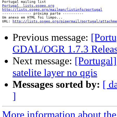
Portugal  lists.osgeo.org
http://lists.osgeo.org/mailman/listinfo/portugal

-------------- próxima parte ----------

Um anexo em HTML foi limpo...

URL: 
http://lists.osgeo.org/pipermail/portugal/attachme
Previous message:
[Port
GDAL/OGR 1.7.3 Releas
Next message:
[Portugal]
satelite layer no qgis
Messages sorted by:
[ d
]
More information about the 