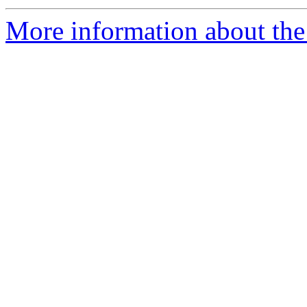
More information about the 