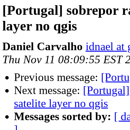
[Portugal] sobrepor r
layer no qgis
Daniel Carvalho
idnael at
Thu Nov 11 08:09:55 EST 
Previous message:
[Portu
Next message:
[Portugal]
satelite layer no qgis
Messages sorted by:
[ d
]