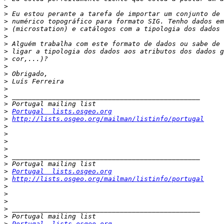
>
>
>
>
>
>
>
>
>
>
>
>
>
>
>
Portugal  lists.osgeo.org
>
http://lists.osgeo.org/mailman/listinfo/portugal
>
>
>
>
>
>
>
Portugal  lists.osgeo.org
>
http://lists.osgeo.org/mailman/listinfo/portugal
>
>
>
>
>
>
Portugal  lists.osgeo.org