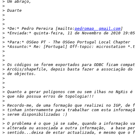
>
>
>
>
>
>
>
 *De:* Pedro Pereira [mailto:
pedromap  gmail.com
>
>
>
>
>
>
>
>
>
>
>
>
>
>
>
>
>
>
>
>
>
>
>