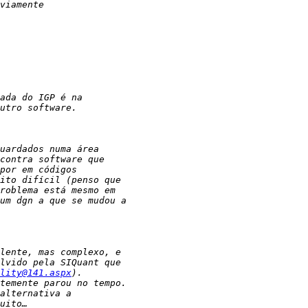
lity@141.aspx