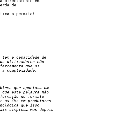
a directamente em

erda de

tica o permita!!
