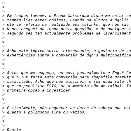
>
>
>
>
>
>
>
>
>
>
>
>
>
>
>
>
>
>
>
>
>
>
>
>
>
>
>
>
>
>