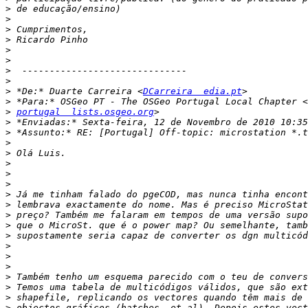
>
>
>
>
>
>
>
>
>
 *De:* Duarte Carreira <
DCarreira  edia.pt
>
>
portugal  lists.osgeo.org
>
>
>
>
>
>
>
>
>
>
>
>
>
>
>
>
>
>
>