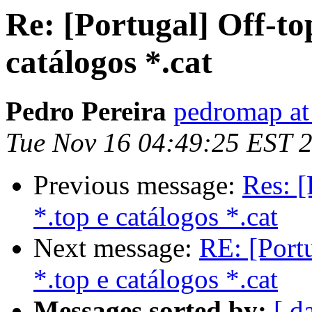
Re: [Portugal] Off-top
catálogos *.cat
Pedro Pereira
pedromap at
Tue Nov 16 04:49:25 EST 
Previous message:
Res: [
*.top e catálogos *.cat
Next message:
RE: [Portu
*.top e catálogos *.cat
Messages sorted by:
[ d