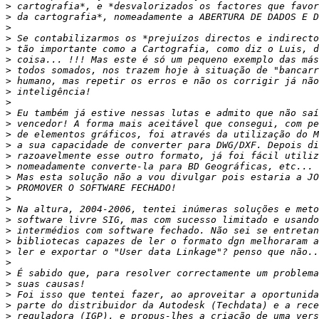
>
>
>
>
>
>
>
>
>
>
>
>
>
>
>
>
>
>
>
>
>
>
>
>
>
>
>
>
>
>