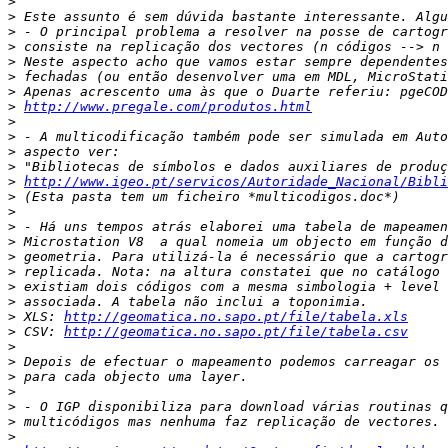
>
>
>
>
>
>
>
>
http://www.pregale.com/produtos.html
>
>
>
>
>
http://www.igeo.pt/servicos/Autoridade_Nacional/Bibli
>
>
>
>
>
>
>
>
>
 XLS: 
http://geomatica.no.sapo.pt/file/tabela.xls
>
 CSV: 
http://geomatica.no.sapo.pt/file/tabela.csv
>
>
>
>
>
>
>