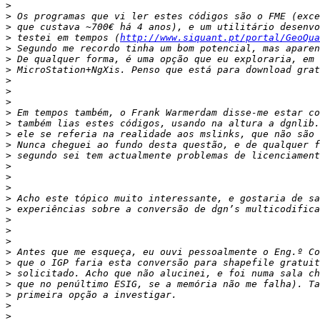
>
>
>
>
 testei em tempos (
http://www.siquant.pt/portal/GeoQua
>
>
>
>
>
>
>
>
>
>
>
>
>
>
>
>
>
>
>
>
>
>
>
>
>
>