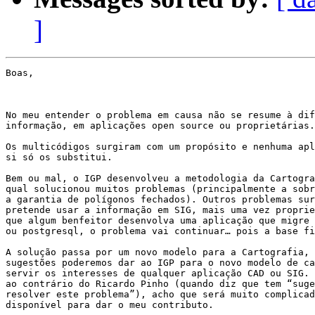
]
Boas,

No meu entender o problema em causa não se resume à dif
informação, em aplicações open source ou proprietárias.

Os multicódigos surgiram com um propósito e nenhuma apl
si só os substitui.

Bem ou mal, o IGP desenvolveu a metodologia da Cartogra
qual solucionou muitos problemas (principalmente a sobr
a garantia de polígonos fechados). Outros problemas sur
pretende usar a informação em SIG, mais uma vez proprie
que algum benfeitor desenvolva uma aplicação que migre 
ou postgresql, o problema vai continuar… pois a base fi
A solução passa por um novo modelo para a Cartografia, 
sugestões poderemos dar ao IGP para o novo modelo de ca
servir os interesses de qualquer aplicação CAD ou SIG. 
ao contrário do Ricardo Pinho (quando diz que tem “suge
resolver este problema”), acho que será muito complicad
disponível para dar o meu contributo.
