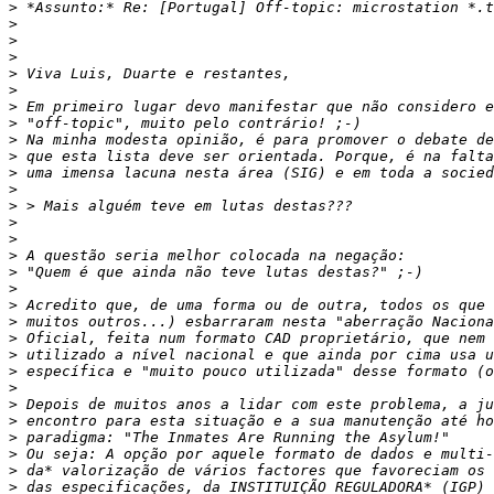
>
>
>
>
>
>
>
>
>
>
>
>
>
>
>
>
>
>
>
>
>
>
>
>
>
>
>
>
>
>