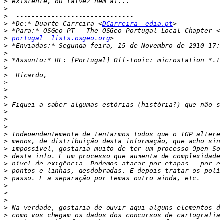
>
>
>
>
 *De:* Duarte Carreira <
DCarreira  edia.pt
>
>
portugal  lists.osgeo.org
>
>
>
>
>
>
>
>
>
>
>
>
>
>
>
>
>
>
>
>
>
>
>
>