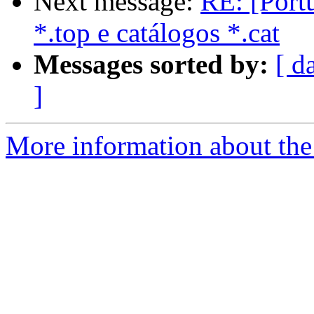
Next message:
RE: [Portu
*.top e catálogos *.cat
Messages sorted by:
[ d
]
More information about the 