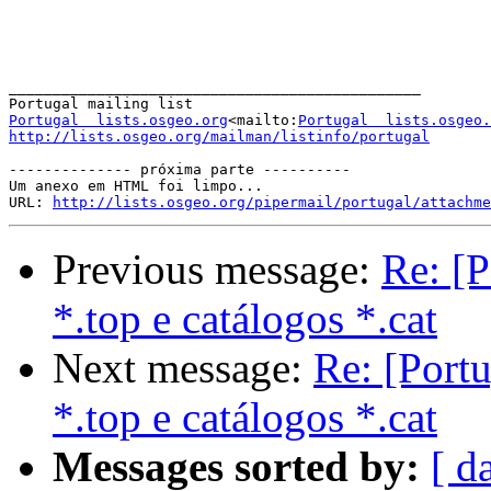
_______________________________________________

Portugal  lists.osgeo.org
<mailto:
Portugal  lists.osgeo.
http://lists.osgeo.org/mailman/listinfo/portugal
-------------- próxima parte ----------

Um anexo em HTML foi limpo...

URL: 
http://lists.osgeo.org/pipermail/portugal/attachme
Previous message:
Re: [P
*.top e catálogos *.cat
Next message:
Re: [Portu
*.top e catálogos *.cat
Messages sorted by:
[ d