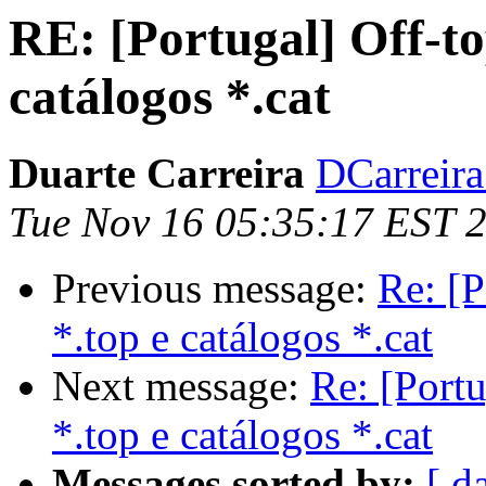
RE: [Portugal] Off-to
catálogos *.cat
Duarte Carreira
DCarreira 
Tue Nov 16 05:35:17 EST 
Previous message:
Re: [P
*.top e catálogos *.cat
Next message:
Re: [Portu
*.top e catálogos *.cat
Messages sorted by:
[ d