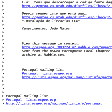
>
>
http://gentoo.cs.utah.edu/distfiles/libecwj2-
>
>
>
http://gentoo.cs.utah.edu/distfiles/libecwj2-
>
>
>
>
>
>
>
>
http://osgeo-org.1803224.n2.nabble.com/Suport
>
>
>
>
>
>
>
Portugal  lists.osgeo.org
>
http://lists.osgeo.org/mailman/listinfo/portu
>
>
>
>
>
>
Portugal  lists.osgeo.org
>
http://lists.osgeo.org/mailman/listinfo/portugal