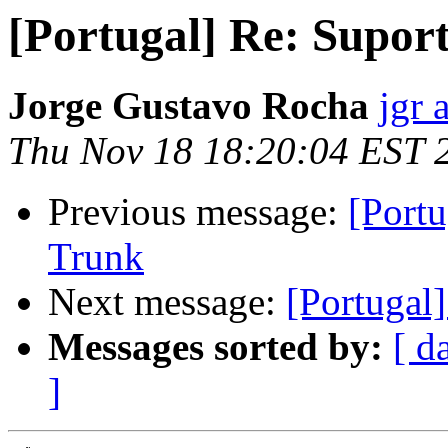
[Portugal] Re: Supor
Jorge Gustavo Rocha
jgr 
Thu Nov 18 18:20:04 EST 
Previous message:
[Port
Trunk
Next message:
[Portugal
Messages sorted by:
[ d
]