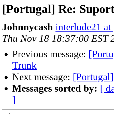
[Portugal] Re: Supor
Johnnycash
interlude21 at
Thu Nov 18 18:37:00 EST 
Previous message:
[Port
Trunk
Next message:
[Portugal
Messages sorted by:
[ d
]