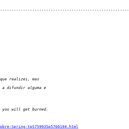
--------------------------------------------------------
sobre-Spring-tp5759935p5760194.html