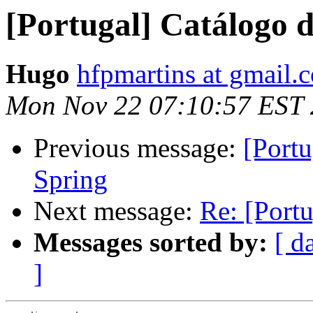
[Portugal] Catálogo 
Hugo
hfpmartins at gmail.
Mon Nov 22 07:10:57 EST
Previous message:
[Portu
Spring
Next message:
Re: [Port
Messages sorted by:
[ d
]