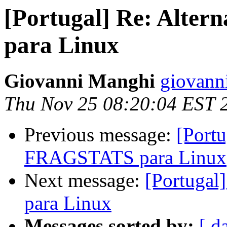
[Portugal] Re: Alte
para Linux
Giovanni Manghi
giovann
Thu Nov 25 08:20:04 EST 
Previous message:
[Portu
FRAGSTATS para Linux
Next message:
[Portugal
para Linux
Messages sorted by:
[ d