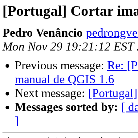
[Portugal] Cortar i
Pedro Venâncio
pedrongve
Mon Nov 29 19:21:12 EST
Previous message:
Re: [P
manual de QGIS 1.6
Next message:
[Portugal]
Messages sorted by:
[ d
]