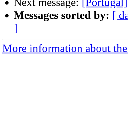
Next message:
[Portugal]
Messages sorted by:
[ d
]
More information about the 