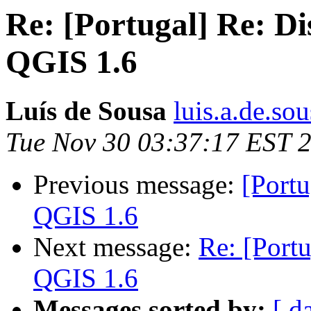
Re: [Portugal] Re: Di
QGIS 1.6
Luís de Sousa
luis.a.de.so
Tue Nov 30 03:37:17 EST 
Previous message:
[Portu
QGIS 1.6
Next message:
Re: [Port
QGIS 1.6
Messages sorted by:
[ d