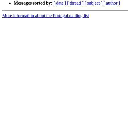
Messages sorted by:
[ date ]
[ thread ]
[ subject ]
[ author ]
More information about the Portugal mailing list