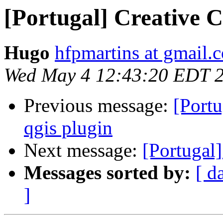
[Portugal] Creative 
Hugo
hfpmartins at gmail.
Wed May 4 12:43:20 EDT 
Previous message:
[Portu
qgis plugin
Next message:
[Portugal
Messages sorted by:
[ d
]