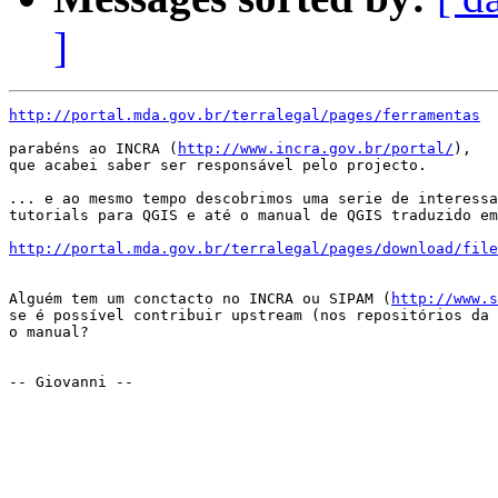
]
http://portal.mda.gov.br/terralegal/pages/ferramentas
parabéns ao INCRA (
http://www.incra.gov.br/portal/
), 

que acabei saber ser responsável pelo projecto.

... e ao mesmo tempo descobrimos uma serie de interessa
tutorials para QGIS e até o manual de QGIS traduzido em
http://portal.mda.gov.br/terralegal/pages/download/fil
Alguém tem um conctacto no INCRA ou SIPAM (
http://www.s
se é possível contribuir upstream (nos repositórios da 
o manual?

-- Giovanni --
