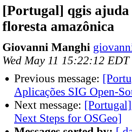
[Portugal] qgis ajuda 
floresta amazônica
Giovanni Manghi
giovann
Wed May 11 15:22:12 EDT
Previous message:
[Portu
Aplicações SIG Open-So
Next message:
[Portugal
Next Steps for OSGeo]
Messages sorted by:
[ d