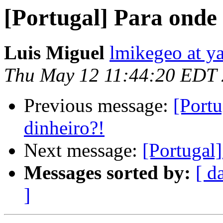
[Portugal] Para onde f
Luis Miguel
lmikegeo at y
Thu May 12 11:44:20 EDT
Previous message:
[Portu
dinheiro?!
Next message:
[Portugal]
Messages sorted by:
[ d
]