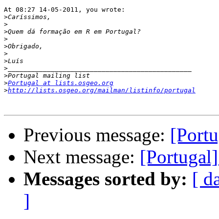
At 08:27 14-05-2011, you wrote:

>
>
>
>
>
>
>
>
>
>
Portugal at lists.osgeo.org
>
http://lists.osgeo.org/mailman/listinfo/portugal
Previous message:
[Portu
Next message:
[Portugal
Messages sorted by:
[ d
]