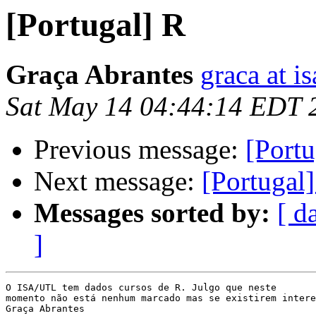
[Portugal] R
Graça Abrantes
graca at is
Sat May 14 04:44:14 EDT 
Previous message:
[Portu
Next message:
[Portugal
Messages sorted by:
[ d
]
O ISA/UTL tem dados cursos de R. Julgo que neste 

momento não está nenhum marcado mas se existirem intere
Graça Abrantes
