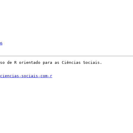
ps
so de R orientado para as Ciências Sociais.

ciencias-sociais-com-r