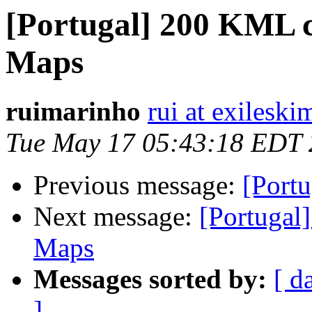
[Portugal] 200 KML 
Maps
ruimarinho
rui at exileski
Tue May 17 05:43:18 EDT 
Previous message:
[Portu
Next message:
[Portugal
Maps
Messages sorted by:
[ d
]