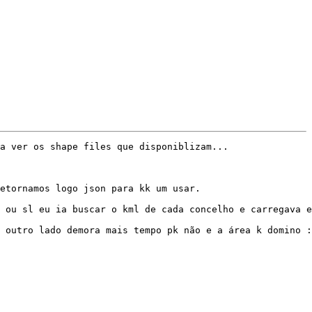
a ver os shape files que disponiblizam... 

etornamos logo json para kk um usar.

 ou sl eu ia buscar o kml de cada concelho e carregava e
 outro lado demora mais tempo pk não e a área k domino :