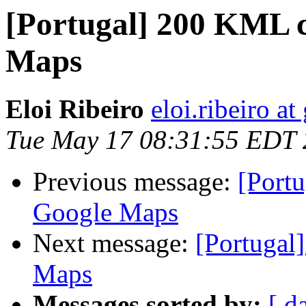
[Portugal] 200 KML 
Maps
Eloi Ribeiro
eloi.ribeiro a
Tue May 17 08:31:55 EDT 
Previous message:
[Port
Google Maps
Next message:
[Portugal
Maps
Messages sorted by:
[ d