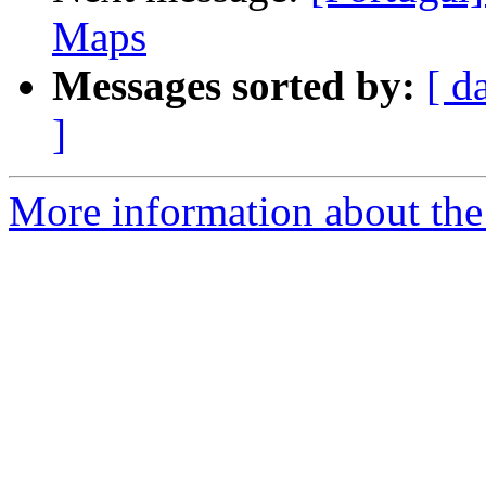
Maps
Messages sorted by:
[ d
]
More information about the 