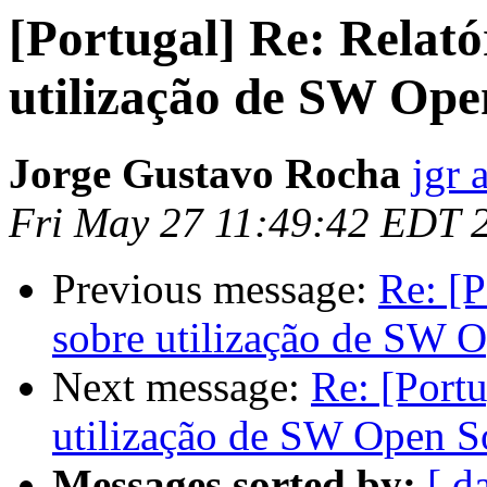
[Portugal] Re: Relat
utilização de SW Ope
Jorge Gustavo Rocha
jgr 
Fri May 27 11:49:42 EDT 
Previous message:
Re: [P
sobre utilização de SW 
Next message:
Re: [Port
utilização de SW Open S
Messages sorted by:
[ d