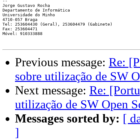
-- 

Jorge Gustavo Rocha

Departamento de Informática

Universidade do Minho

4710-057 Braga

Tel: 253604430 (Geral), 253604479 (Gabinete)

Fax: 253604471

Móvel: 910333888

Previous message:
Re: [P
sobre utilização de SW 
Next message:
Re: [Port
utilização de SW Open S
Messages sorted by:
[ d
]