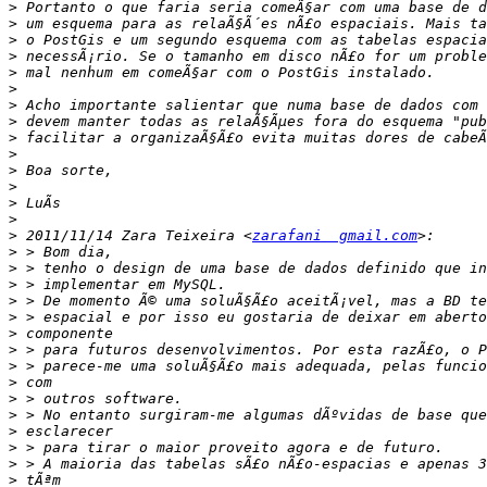
>
>
>
>
>
>
>
>
>
>
>
>
>
>
>
 2011/11/14 Zara Teixeira <
zarafani  gmail.com
>
>
>
>
>
>
>
>
>
>
>
>
>
>
>