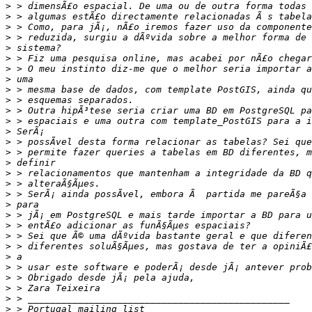
>
>
>
>
>
>
>
>
>
>
>
>
>
>
>
>
>
>
>
>
>
>
>
>
>
>
>
>
>
>