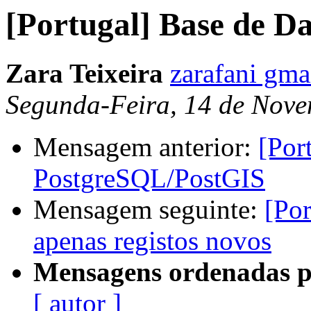
[Portugal] Base de 
Zara Teixeira
zarafani gma
Segunda-Feira, 14 de Nove
Mensagem anterior:
[Por
PostgreSQL/PostGIS
Mensagem seguinte:
[Por
apenas registos novos
Mensagens ordenadas p
[ autor ]